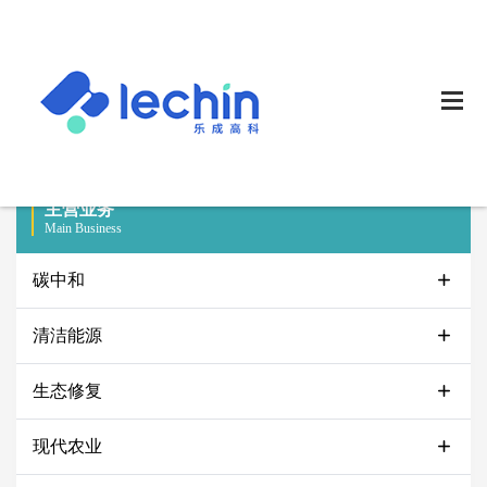
主营业务
Main Business
碳中和
清洁能源
生态修复
现代农业