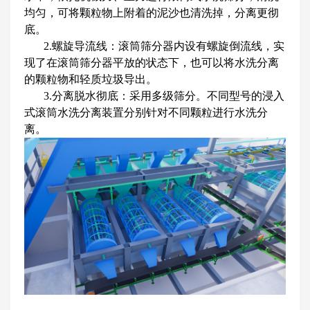
均匀，可将颗粒物上附着的泥沙也清洗掉，分离更彻
底。
2.螺旋导流线：滚筒筛分器内设有螺旋倒流线，实
现了在滚筒筛分器平放的状态下，也可以将水洗分离
的颗粒物和轻质垃圾导出。
3.分离脱水彻底：采用多级筛分。不同型号的浸入
式滚筒水洗分离装置分别针对不同颗粒进行水洗分
离。