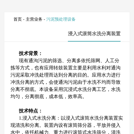
首页
-
主营业务
-
污泥预处理设备
浸入式滚筒水洗分离装置
技术背景：
现有通沟污泥的筛选、分离多依托筛网、人工分
拣等方式，也有应用转鼓装置主要是利用水利对通沟
污泥采取冲洗处理而达到分离的目的。应用水力进行
冲洗分离的方式，会使通沟污泥由于水洗不均而导致
分离不彻底。本设备采用沉浸式水洗分离工艺，水洗
均匀，分离彻底，成本低，效率高。
技术特点：
1.浸入式水洗分离：以浸入式滚筒水洗分离装置实
现清洗和分离。装置内设有滚筒筛分器，平放并侵入
水中，依托机械力、重力进行滚筒式水洗筛分，清洗